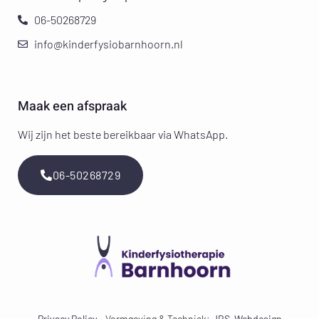
06-50268729
info@kinderfysiobarnhoorn.nl
Maak een afspraak
Wij zijn het beste bereikbaar via WhatsApp.
06-50268729
Privacy Policy
– Vormgeving & Techniek:
JRS-Webdesign