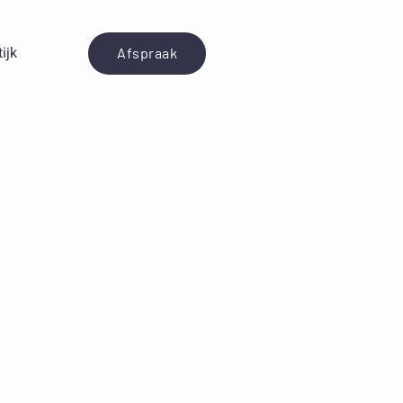
ijk
Afspraak