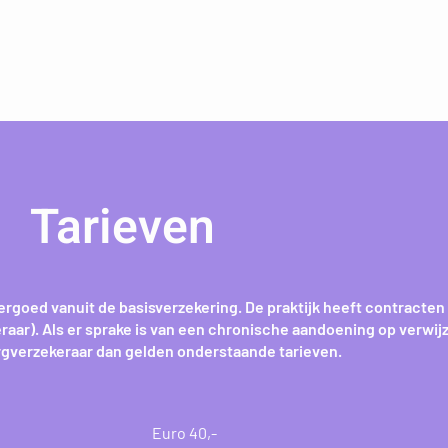
Tarieven
rgoed vanuit de basisverzekering. De praktijk heeft contracten 
raar). Als er sprake is van een chronische aandoening op verwij
orgverzekeraar dan gelden onderstaande tarieven.
Euro 40,-