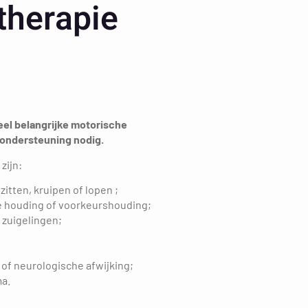
therapie
veel belangrijke motorische
 ondersteuning nodig.
zijn:
zitten, kruipen of lopen ;
 houding of voorkeurshouding;
 zuigelingen;
of neurologische afwijking;
a.