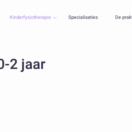
Kinderfysiotherapie
Specialisaties
De prakt
0-2 jaar