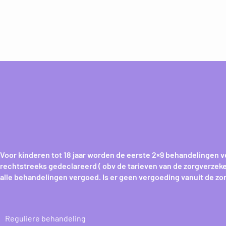
Voor kinderen tot 18 jaar worden de eerste 2×9 behandelingen ve
rechtstreeks gedeclareerd ( obv de tarieven van de zorgverzeke
alle behandelingen vergoed. Is er geen vergoeding vanuit de z
Reguliere behandeling