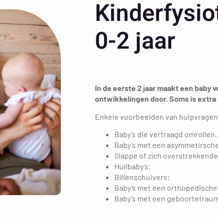
Kinderfysio
0-2 jaar
In de eerste 2 jaar maakt een baby 
ontwikkelingen door. Soms is extra
Enkele voorbeelden van hulpvragen 
Baby’s die vertraagd omrollen, 
Baby’s met een asymmetirsche
Slappe of zich overstrekkende
Huilbaby’s;
Billenschuivers;
Baby’s met een orthopedische 
Baby’s met een geboortetraum